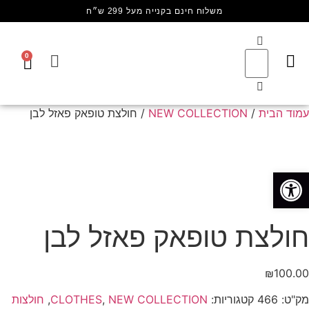
משלוח חינם בקנייה מעל 299 ש״ח
0
עמוד הבית
/
NEW COLLECTION
/ חולצת טופאק פאזל לבן
פתח סרגל נגישות
חולצת טופאק פאזל לבן
₪
100.00
מק"ט:
466
קטגוריות:
NEW COLLECTION
,
CLOTHES
,
חולצות