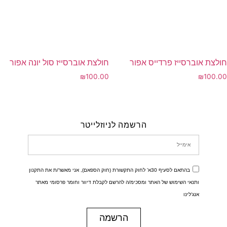
חולצת אוברסייז פרדייס אפור
חולצת אוברסייז סול יונה אפור
₪
100.00
₪
100.00
הרשמה לניוזלייטר
בהתאם לסעיף 30א' לחוק התקשורת (חוק הספאם), אני מאשר/ת את התקנון
ותנאי השימוש של האתר ומסכימ/ה להרשם לקבלת דיוור וחומר פרסומי מאתר
אנג'לינו
הרשמה