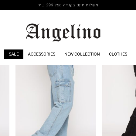
משלוח חינם בקנייה מעל 299 ש״ח
SALE
ACCESSORIES
NEW COLLECTION
CLOTHES