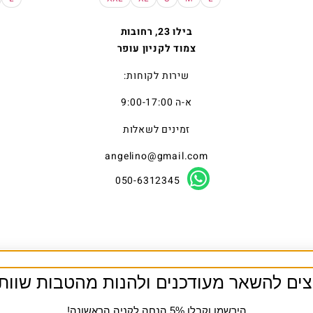
בילו 23, רחובות
צמוד לקניון עופר
שירות לקוחות:
א-ה 9:00-17:00
זמינים לשאלות
angelino@gmail.com
050-6312345
צים להשאר מעודכנים ולהנות מהטבות שוות
הירשמו וקבלו 5% הנחה לקניה הראשונה!