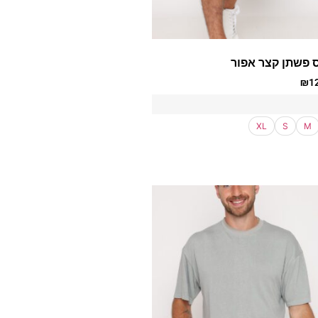
 פשתן קצר אפור
₪
1
XL
S
M