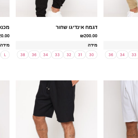
דגמח אינדיגו שחור
מכנס
20.00
₪
200.00
מידה
מידה
L
38
36
34
33
32
31
30
36
34
33