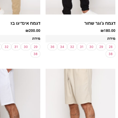
דגמח ג'וגר שחור
דגמח אינדיגו בז
₪
200.00
₪
180.00
מידה
מידה
32
31
30
29
36
34
32
31
30
29
28
38
38