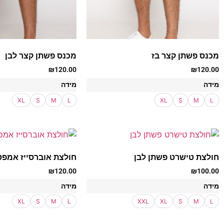
מכנס פשתן קצר בז
מכנס פשתן קצר לבן
₪
120.00
₪
120.00
מידה
מידה
XL
S
M
L
XL
S
M
L
חולצת טישרט פשתן לבן
חולצת אוברסייז אמפט
₪
120.00
₪
100.00
מידה
מידה
XL
S
M
L
XXL
XL
S
M
L