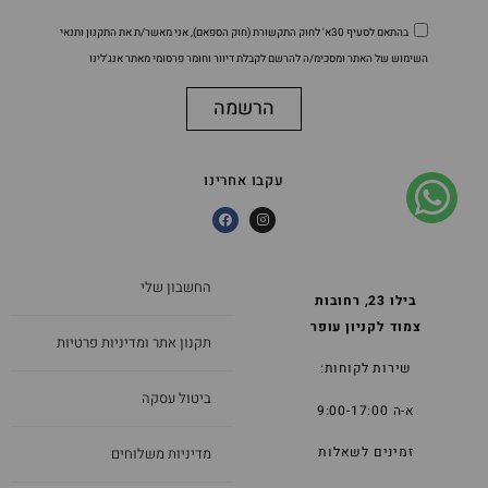
בהתאם לסעיף 30א' לחוק התקשורת (חוק הספאם), אני מאשר/ת את התקנון ותנאי
השימוש של האתר ומסכימ/ה להרשם לקבלת דיוור וחומר פרסומי מאתר אנג'לינו
הרשמה
עקבו אחרינו
החשבון שלי
בילו 23, רחובות
צמוד לקניון עופר
תקנון אתר ומדיניות פרטיות
שירות לקוחות:
ביטול עסקה
א-ה 9:00-17:00
זמינים לשאלות
מדיניות משלוחים