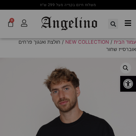
משלוח חינם בקנייה מעל 299 ש״ח
0
עמוד הבית
/
NEW COLLECTION
/ חולצת ואנגוך פרחים
אוברסייז שחור
פתח סרגל נגישות