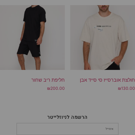
חולצת אוברסייז סי סייד אבן
חליפת ריב שחור
₪
200.00
₪
130.00
הרשמה לניוזלייטר