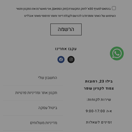
בהתאם לסעיף 30א' לחוק התקשורת (חוק הספאם), אני מאשר/ת את התקנון ותנאי
השימוש של האתר ומסכימ/ה להרשם לקבלת דיוור וחומר פרסומי מאתר אנג'לינו
הרשמה
עקבו אחרינו
החשבון שלי
בילו 23, רחובות
צמוד לקניון עופר
תקנון אתר ומדיניות פרטיות
שירות לקוחות:
ביטול עסקה
א-ה 9:00-17:00
זמינים לשאלות
מדיניות משלוחים