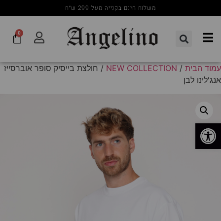
משלוח חינם בקנייה מעל 299 ש״ח
0
עמוד הבית
/
NEW COLLECTION
/ חולצת בייסיק סופר אוברסייז
אנג'לינו לבן
פתח סרגל נגישות