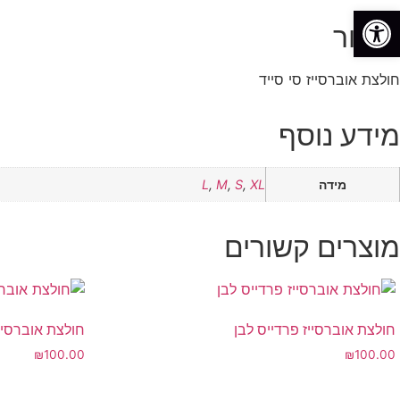
פתח סרגל נגישות
תיאור
חולצת אוברסייז סי סייד
מידע נוסף
מידה
XL
,
S
,
M
,
L
מוצרים קשורים
חולצת אוברסייז פרדייס לבן
חולצת אוברסיי
₪
100.00
₪
100.00