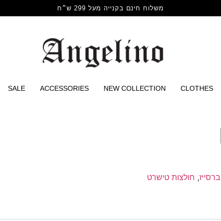
משלוח חינם בקנייה מעל 299 ש״ח
SALE
ACCESSORIES
NEW COLLECTION
CLOTHES
ברסייז
,
חולצות טישרט