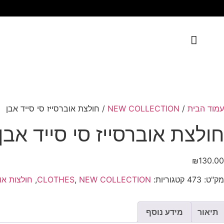
עמוד הבית
/
NEW COLLECTION
/ חולצת אוברסייז סי סייד אבן
חולצת אוברסייז סי סייד אבן
₪
130.00
מק"ט:
473
קטגוריות:
NEW COLLECTION
,
CLOTHES
,
חולצות או
תיאור
מידע נוסף