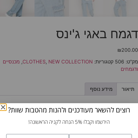
דגמח באגי ג'ינס
₪
200.00
מק"ט:
506
קטגוריות:
NEW COLLECTION
,
CLOTHES
,
מכנסיים
ודגמחים
תיאור
מידע נוסף
תיאור
רוצים להשאר מעודכנים ולהנות מהטבות שוות?
הירשמו וקבלו 5% הנחה לקניה הראשונה!
דגמח באגי ג"ינס