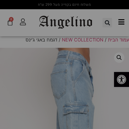
משלוח חינם בקנייה מעל 299 ש״ח
0
עמוד הבית
/
NEW COLLECTION
/ דגמח באגי ג'ינס
פתח סרגל נגישות